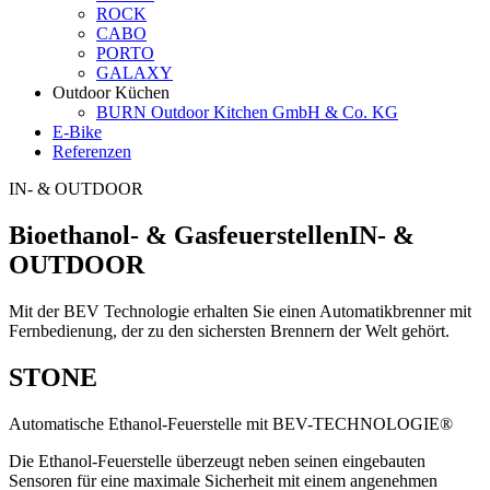
ROCK
CABO
PORTO
GALAXY
Outdoor Küchen
BURN Outdoor Kitchen GmbH & Co. KG
E-Bike
Referenzen
IN- & OUTDOOR
Bioethanol- & Gasfeuerstellen
IN- &
OUTDOOR
Mit der BEV Technologie erhalten Sie einen Automatikbrenner mit
Fernbedienung, der zu den sichersten Brennern der Welt gehört.
STONE
Automatische Ethanol-Feuerstelle mit BEV-TECHNOLOGIE®
Die Ethanol-Feuerstelle überzeugt neben seinen eingebauten
Sensoren für eine maximale Sicherheit mit einem angenehmen