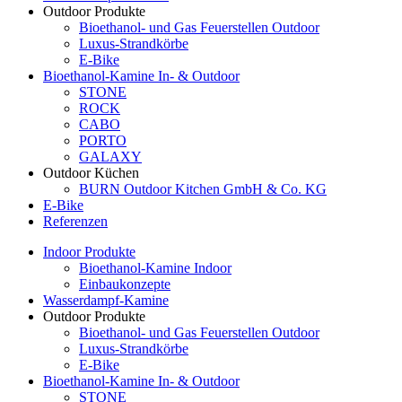
Outdoor Produkte
Bioethanol- und Gas Feuerstellen Outdoor
Luxus-Strandkörbe
E-Bike
Bioethanol-Kamine In- & Outdoor
STONE
ROCK
CABO
PORTO
GALAXY
Outdoor Küchen
BURN Outdoor Kitchen GmbH & Co. KG
E-Bike
Referenzen
Indoor Produkte
Bioethanol-Kamine Indoor
Einbaukonzepte
Wasserdampf-Kamine
Outdoor Produkte
Bioethanol- und Gas Feuerstellen Outdoor
Luxus-Strandkörbe
E-Bike
Bioethanol-Kamine In- & Outdoor
STONE