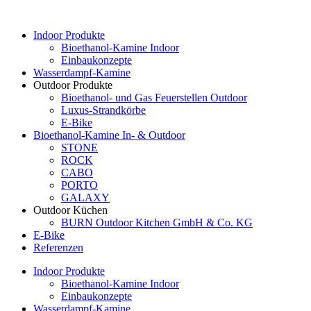
Indoor Produkte
Bioethanol-Kamine Indoor
Einbaukonzepte
Wasserdampf-Kamine
Outdoor Produkte
Bioethanol- und Gas Feuerstellen Outdoor
Luxus-Strandkörbe
E-Bike
Bioethanol-Kamine In- & Outdoor
STONE
ROCK
CABO
PORTO
GALAXY
Outdoor Küchen
BURN Outdoor Kitchen GmbH & Co. KG
E-Bike
Referenzen
Indoor Produkte
Bioethanol-Kamine Indoor
Einbaukonzepte
Wasserdampf-Kamine