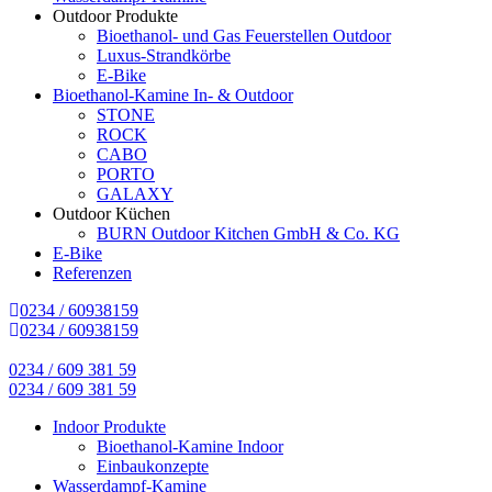
Outdoor Produkte
Bioethanol- und Gas Feuerstellen Outdoor
Luxus-Strandkörbe
E-Bike
Bioethanol-Kamine In- & Outdoor
STONE
ROCK
CABO
PORTO
GALAXY
Outdoor Küchen
BURN Outdoor Kitchen GmbH & Co. KG
E-Bike
Referenzen
0234 / 60938159
0234 / 60938159
0234 / 609 381 59
0234 / 609 381 59
Indoor Produkte
Bioethanol-Kamine Indoor
Einbaukonzepte
Wasserdampf-Kamine