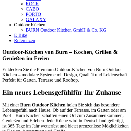
ROCK
CABO
PORTO
GALAXY
Outdoor Küchen
BURN Outdoor Kitchen GmbH & Co. KG
E-Bike
Referenzen
Outdoor-Küchen von Burn – Kochen, Grillen &
Genießen im Freien
Entdecken Sie die Premium-Outdoor-Küchen von Burn Outdoor
Kitchen – modulare Systeme mit Design, Qualität und Leidenschaft.
Perfekt für Garten, Terrasse und Rooftop.
Ein neues Lebensgefühl
für Ihr Zuhause
Mit einer
Burn Outdoor Kitchen
holen Sie sich das besondere
Lebensgefühl nach Hause. Ob auf der Terrasse, im Garten oder am
Pool – Burn Küchen schaffen einen Ort zum Zusammenkommen,
Genießen und Erleben. Jede Küche wird in Deutschland gefertigt,
ist 365 Tage im Jahr wetterfest und bietet grenzenlose Möglichkeiten