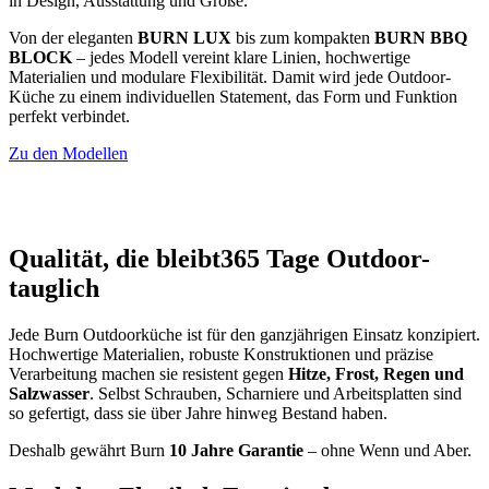
in Design, Ausstattung und Größe.
Von der eleganten
BURN LUX
bis zum kompakten
BURN BBQ
BLOCK
– jedes Modell vereint klare Linien, hochwertige
Materialien und modulare Flexibilität. Damit wird jede Outdoor-
Küche zu einem individuellen Statement, das Form und Funktion
perfekt verbindet.
Zu den Modellen
Qualität, die bleibt
365 Tage Outdoor-
tauglich
Jede Burn Outdoorküche ist für den ganzjährigen Einsatz konzipiert.
Hochwertige Materialien, robuste Konstruktionen und präzise
Verarbeitung machen sie resistent gegen
Hitze, Frost, Regen und
Salzwasser
. Selbst Schrauben, Scharniere und Arbeitsplatten sind
so gefertigt, dass sie über Jahre hinweg Bestand haben.
Deshalb gewährt Burn
10 Jahre Garantie
– ohne Wenn und Aber.