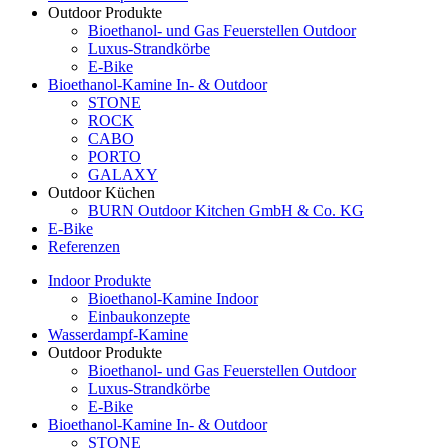
Outdoor Produkte
Bioethanol- und Gas Feuerstellen Outdoor
Luxus-Strandkörbe
E-Bike
Bioethanol-Kamine In- & Outdoor
STONE
ROCK
CABO
PORTO
GALAXY
Outdoor Küchen
BURN Outdoor Kitchen GmbH & Co. KG
E-Bike
Referenzen
Indoor Produkte
Bioethanol-Kamine Indoor
Einbaukonzepte
Wasserdampf-Kamine
Outdoor Produkte
Bioethanol- und Gas Feuerstellen Outdoor
Luxus-Strandkörbe
E-Bike
Bioethanol-Kamine In- & Outdoor
STONE