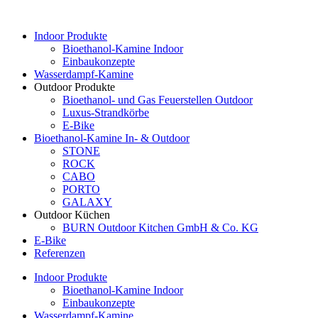
Indoor Produkte
Bioethanol-Kamine Indoor
Einbaukonzepte
Wasserdampf-Kamine
Outdoor Produkte
Bioethanol- und Gas Feuerstellen Outdoor
Luxus-Strandkörbe
E-Bike
Bioethanol-Kamine In- & Outdoor
STONE
ROCK
CABO
PORTO
GALAXY
Outdoor Küchen
BURN Outdoor Kitchen GmbH & Co. KG
E-Bike
Referenzen
Indoor Produkte
Bioethanol-Kamine Indoor
Einbaukonzepte
Wasserdampf-Kamine