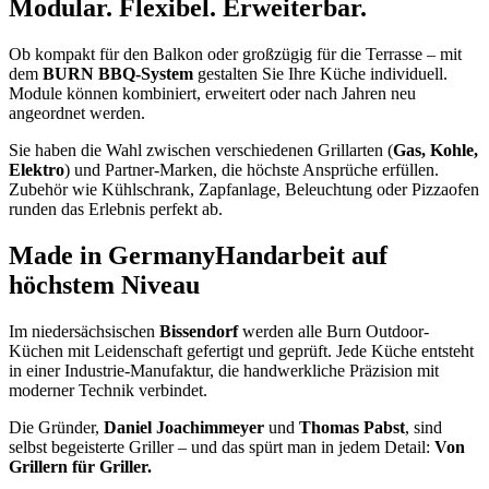
Modular. Flexibel. Erweiterbar.
Ob kompakt für den Balkon oder großzügig für die Terrasse – mit
dem
BURN BBQ-System
gestalten Sie Ihre Küche individuell.
Module können kombiniert, erweitert oder nach Jahren neu
angeordnet werden.
Sie haben die Wahl zwischen verschiedenen Grillarten (
Gas, Kohle,
Elektro
) und Partner-Marken, die höchste Ansprüche erfüllen.
Zubehör wie Kühlschrank, Zapfanlage, Beleuchtung oder Pizzaofen
runden das Erlebnis perfekt ab.
Made in Germany
Handarbeit auf
höchstem Niveau
Im niedersächsischen
Bissendorf
werden alle Burn Outdoor-
Küchen mit Leidenschaft gefertigt und geprüft. Jede Küche entsteht
in einer Industrie-Manufaktur, die handwerkliche Präzision mit
moderner Technik verbindet.
Die Gründer,
Daniel Joachimmeyer
und
Thomas Pabst
, sind
selbst begeisterte Griller – und das spürt man in jedem Detail:
Von
Grillern für Griller.