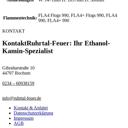
FLA4 Flogs 990, FLA4+ Flogs 990, FLA4
Flammentechnik:
990, FLA4+ 990
KONTAKT
Kontakt
Ruhrtal-Feuer: Ihr Ethanol-
Kamin-Spezialist
Gibraltarstraße 10
44797 Bochum
0234 – 60938159
info@ruhrtal-feuer.de
Kontakt & Anfahrt
Datenschutzerklärung
Impressum
AGB