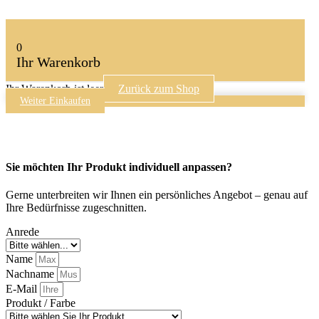
0
Ihr Warenkorb
Ihr Warenkorb ist leer
Zurück zum Shop
Weiter Einkaufen
Sie möchten Ihr Produkt individuell anpassen?
Gerne unterbreiten wir Ihnen ein persönliches Angebot – genau auf
Ihre Bedürfnisse zugeschnitten.
Anrede
Name
Nachname
E-Mail
Produkt / Farbe