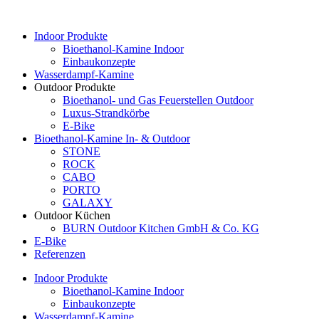
Indoor Produkte
Bioethanol-Kamine Indoor
Einbaukonzepte
Wasserdampf-Kamine
Outdoor Produkte
Bioethanol- und Gas Feuerstellen Outdoor
Luxus-Strandkörbe
E-Bike
Bioethanol-Kamine In- & Outdoor
STONE
ROCK
CABO
PORTO
GALAXY
Outdoor Küchen
BURN Outdoor Kitchen GmbH & Co. KG
E-Bike
Referenzen
Indoor Produkte
Bioethanol-Kamine Indoor
Einbaukonzepte
Wasserdampf-Kamine