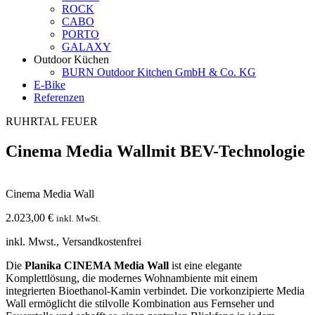
ROCK
CABO
PORTO
GALAXY
Outdoor Küchen
BURN Outdoor Kitchen GmbH & Co. KG
E-Bike
Referenzen
RUHRTAL FEUER
Cinema Media Wall
mit BEV-Technologie
Cinema Media Wall
2.023,00
€
inkl. MwSt.
inkl. Mwst., Versandkostenfrei
Die
Planika CINEMA Media Wall
ist eine elegante
Komplettlösung, die modernes Wohnambiente mit einem
integrierten Bioethanol-Kamin verbindet. Die vorkonzipierte Media
Wall ermöglicht die stilvolle Kombination aus Fernseher und