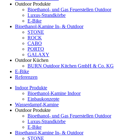
Outdoor Produkte
Bioethanol- und Gas Feuerstellen Outdoor
Luxus-Strandkörbe
E-Bike
Bioethanol-Kamine In- & Outdoor
STONE
ROCK
CABO
PORTO
GALAXY
Outdoor Küchen
BURN Outdoor Kitchen GmbH & Co. KG
E-Bike
Referenzen
Indoor Produkte
Bioethanol-Kamine Indoor
Einbaukonzepte
Wasserdampf-Kamine
Outdoor Produkte
Bioethanol- und Gas Feuerstellen Outdoor
Luxus-Strandkörbe
E-Bike
Bioethanol-Kamine In- & Outdoor
STONE