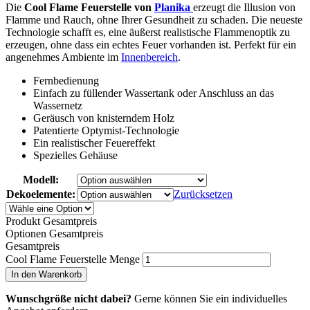
Die
Cool Flame Feuerstelle von
Planika
erzeugt die Illusion von
Flamme und Rauch, ohne Ihrer Gesundheit zu schaden. Die neueste
Technologie schafft es, eine äußerst realistische Flammenoptik zu
erzeugen, ohne dass ein echtes Feuer vorhanden ist. Perfekt für ein
angenehmes Ambiente im
Innenbereich
.
Fernbedienung
Einfach zu füllender Wassertank oder Anschluss an das
Wassernetz
Geräusch von knisterndem Holz
Patentierte Optymist-Technologie
Ein realistischer Feuereffekt
Spezielles Gehäuse
Modell:
Dekoelemente:
Zurücksetzen
Produkt Gesamtpreis
Optionen Gesamtpreis
Gesamtpreis
Cool Flame Feuerstelle Menge
In den Warenkorb
Wunschgröße nicht dabei?
Gerne können Sie ein individuelles