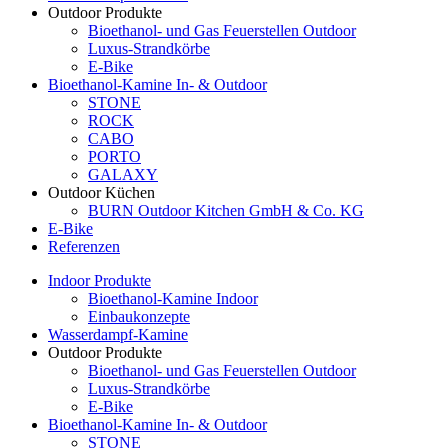
Outdoor Produkte
Bioethanol- und Gas Feuerstellen Outdoor
Luxus-Strandkörbe
E-Bike
Bioethanol-Kamine In- & Outdoor
STONE
ROCK
CABO
PORTO
GALAXY
Outdoor Küchen
BURN Outdoor Kitchen GmbH & Co. KG
E-Bike
Referenzen
Indoor Produkte
Bioethanol-Kamine Indoor
Einbaukonzepte
Wasserdampf-Kamine
Outdoor Produkte
Bioethanol- und Gas Feuerstellen Outdoor
Luxus-Strandkörbe
E-Bike
Bioethanol-Kamine In- & Outdoor
STONE