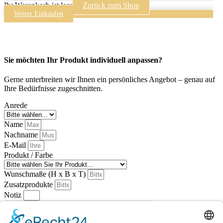
Ihr Warenkorb ist leer
Zurück zum Shop
Weiter Einkaufen
Sie möchten Ihr Produkt individuell anpassen?
Gerne unterbreiten wir Ihnen ein persönliches Angebot – genau auf
Ihre Bedürfnisse zugeschnitten.
Anrede
Name
Nachname
E-Mail
Produkt / Farbe
Wunschmaße (H x B x T)
Zusatzprodukte
Notiz