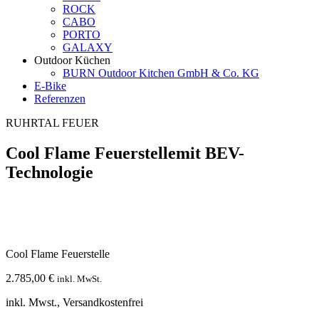
ROCK
CABO
PORTO
GALAXY
Outdoor Küchen
BURN Outdoor Kitchen GmbH & Co. KG
E-Bike
Referenzen
RUHRTAL FEUER
Cool Flame Feuerstelle
mit BEV-
Technologie
Cool Flame Feuerstelle
2.785,00
€
inkl. MwSt.
inkl. Mwst., Versandkostenfrei