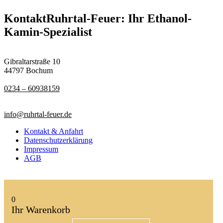
Kontakt
Ruhrtal-Feuer: Ihr Ethanol-
Kamin-Spezialist
Gibraltarstraße 10
44797 Bochum
0234 – 60938159
info@ruhrtal-feuer.de
Kontakt & Anfahrt
Datenschutzerklärung
Impressum
AGB
0
Ihr Warenkorb