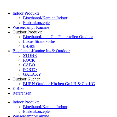
Indoor Produkte
Bioethanol-Kamine Indoor
Einbaukonzepte
Wasserdampf-Kamine
Outdoor Produkte
Bioethanol- und Gas Feuerstellen Outdoor
Luxus-Strandkörbe
E-Bike
Bioethanol-Kamine In- & Outdoor
STONE
ROCK
CABO
PORTO
GALAXY
Outdoor Küchen
BURN Outdoor Kitchen GmbH & Co. KG
E-Bike
Referenzen
Indoor Produkte
Bioethanol-Kamine Indoor
Einbaukonzepte
Wasserdampf-Kamine