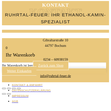
KONTAKT
KONTAKT
RUHRTAL-FEUER: IHR ETHANOL-KAMIN-
SPEZIALIST
Gibraltarstraße 10
44797 Bochum
0
Ihr Warenkorb
0234 – 60938159
Ihr Warenkorb ist leer
Zurück zum Shop
Weiter Einkaufen
info@ruhrtal-feuer.de
KONTAKT & ANFAHRT
DATENSCHUTZERKLÄRUNG
IMPRESSUM
AGB