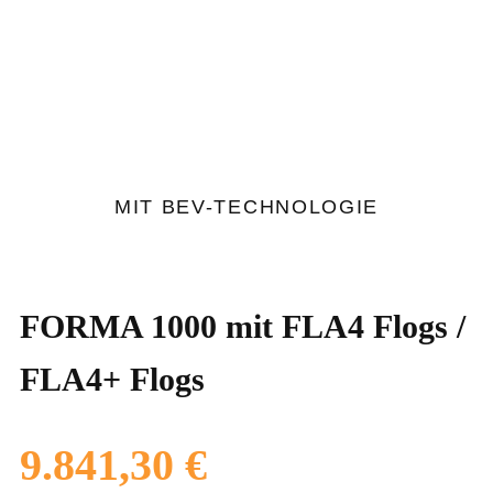
FORMA 1000 MIT
FLA4 FLOGS /
FLA4+ FLOGS
MIT BEV-TECHNOLOGIE
FORMA 1000 mit FLA4 Flogs /
FLA4+ Flogs
9.841,30
€