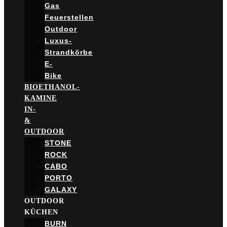
Gas
Feuerstellen
Outdoor
Luxus-
Strandkörbe
E-
Bike
BIOETHANOL-
KAMINE
IN-
&
OUTDOOR
STONE
ROCK
CABO
PORTO
GALAXY
OUTDOOR
KÜCHEN
BURN