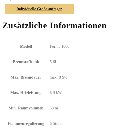
Individuelle Größe anfragen
Zusätzliche Informationen
Modell
Forma 1000
Brennstofftank
5,6L
Max. Brenndauer
max. 8 Std.
Max. Heizleistung
6,9 kW
Min. Raumvolumen
69 m³
Flammenregulierung
6 Stufen