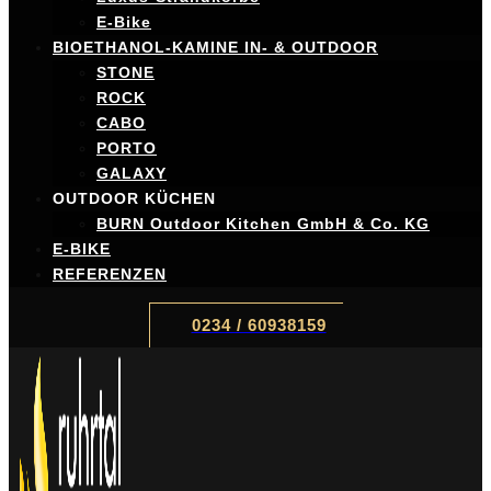
E-Bike
BIOETHANOL-KAMINE IN- & OUTDOOR
STONE
ROCK
CABO
PORTO
GALAXY
OUTDOOR KÜCHEN
BURN Outdoor Kitchen GmbH & Co. KG
E-BIKE
REFERENZEN
0234 / 60938159