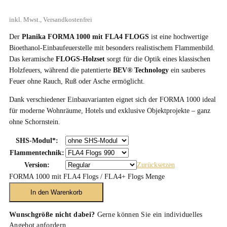
inkl. Mwst., Versandkostenfrei
Der
Planika FORMA 1000 mit FLA4 FLOGS
ist eine hochwertige
Bioethanol-Einbaufeuerstelle mit besonders realistischem Flammenbild.
Das keramische
FLOGS-Holzset
sorgt für die Optik eines klassischen
Holzfeuers, während die patentierte
BEV® Technology
ein sauberes
Feuer ohne Rauch, Ruß oder Asche ermöglicht.
Dank verschiedener Einbauvarianten eignet sich der FORMA 1000 ideal
für moderne Wohnräume, Hotels und exklusive Objektprojekte – ganz
ohne Schornstein.
SHS-Modul*:
Flammentechnik:
Version:
Zurücksetzen
FORMA 1000 mit FLA4 Flogs / FLA4+ Flogs Menge
In den Warenkorb
Wunschgröße nicht dabei?
Gerne können Sie ein individuelles
Angebot anfordern.