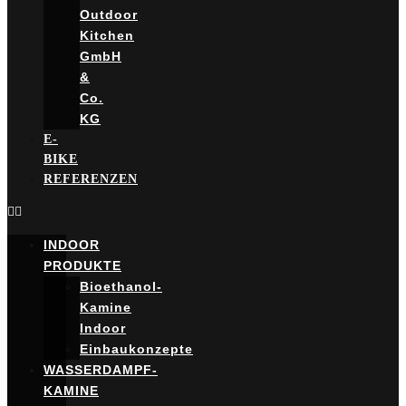
Outdoor
Kitchen
GmbH
&
Co.
KG
E-
BIKE
REFERENZEN
INDOOR
PRODUKTE
Bioethanol-
Kamine
Indoor
Einbaukonzepte
WASSERDAMPF-
KAMINE