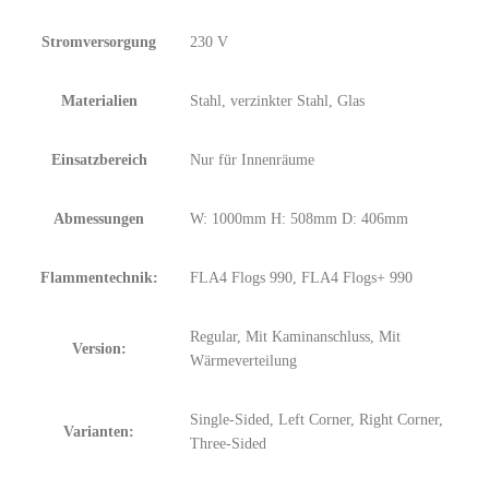
Stromversorgung
230 V
Materialien
Stahl, verzinkter Stahl, Glas
Einsatzbereich
Nur für Innenräume
Abmessungen
W: 1000mm H: 508mm D: 406mm
Flammentechnik:
FLA4 Flogs 990, FLA4 Flogs+ 990
Regular, Mit Kaminanschluss, Mit
Version:
Wärmeverteilung
Single-Sided, Left Corner, Right Corner,
Varianten:
Three-Sided