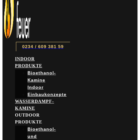
0234 / 609 381 59
INDOOR
PRODUKTE
Bioethanol-
Kamine
Indoor
Einbaukonzepte
WASSERDAMPF-
KAMINE
OUTDOOR
PRODUKTE
Bioethanol-
und