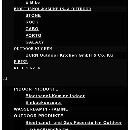
E-Bike
BIOETHANOL-KAMINE IN- & OUTDOOR
STONE
ROCK
CABO
PORTO
GALAXY
OUTDOOR KÜCHEN
BURN Outdoor Kitchen GmbH & Co. KG
E-BIKE
REFERENZEN
INDOOR PRODUKTE
Bioethanol-Kamine Indoor
Einbaukonzepte
WASSERDAMPF-KAMINE
OUTDOOR PRODUKTE
Bioethanol- und Gas Feuerstellen Outdoor
Luxus-Strandkörbe