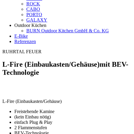
ROCK
CABO
PORTO
GALAXY
Outdoor Küchen
BURN Outdoor Kitchen GmbH & Co. KG
E-Bike
Referenzen
RUHRTAL FEUER
L-Fire (Einbaukasten/Gehäuse)
mit BEV-
Technologie
L-Fire (Einbaukasten/Gehäuse)
Freistehende Kamine
(kein Einbau nötig)
einfach Plug & Play
2 Flammenstufen
BEV-Technologie