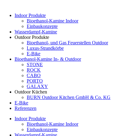
Indoor Produkte
Bioethanol-Kamine Indoor
Einbaukonzepte
Wasserdampf-Kamine
Outdoor Produkte
Bioethanol- und Gas Feuerstellen Outdoor
Luxus-Strandkörbe
E-Bike
Bioethanol-Kamine In- & Outdoor
STONE
ROCK
CABO
PORTO
GALAXY
Outdoor Küchen
BURN Outdoor Kitchen GmbH & Co. KG
E-Bike
Referenzen
Indoor Produkte
Bioethanol-Kamine Indoor
Einbaukonzepte
Wasserdampf-Kamine