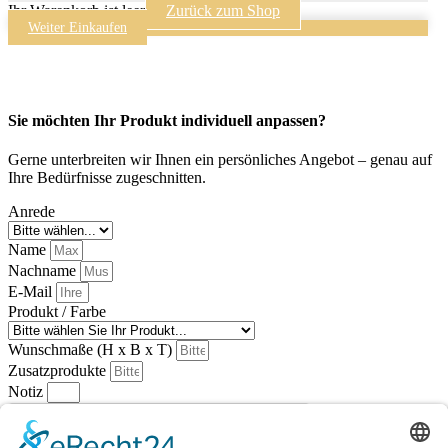
Ihr Warenkorb ist leer
Zurück zum Shop
Weiter Einkaufen
Sie möchten Ihr Produkt individuell anpassen?
Gerne unterbreiten wir Ihnen ein persönliches Angebot – genau auf
Ihre Bedürfnisse zugeschnitten.
Anrede
Name
Nachname
E-Mail
Produkt / Farbe
Wunschmaße (H x B x T)
Zusatzprodukte
Notiz