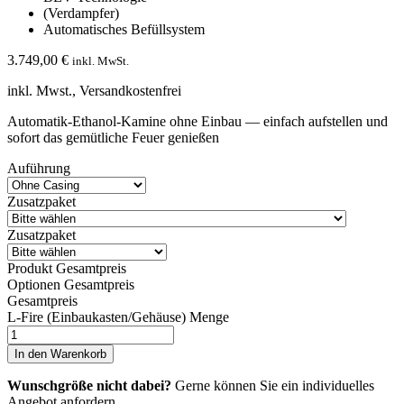
(Verdampfer)
Automatisches Befüllsystem
3.749,00
€
inkl. MwSt.
inkl. Mwst., Versandkostenfrei
Automatik-Ethanol-Kamine ohne Einbau — einfach aufstellen und
sofort das gemütliche Feuer genießen
Auführung
Zusatzpaket
Zusatzpaket
Produkt Gesamtpreis
Optionen Gesamtpreis
Gesamtpreis
L-Fire (Einbaukasten/Gehäuse) Menge
In den Warenkorb
Wunschgröße nicht dabei?
Gerne können Sie ein individuelles
Angebot anfordern.