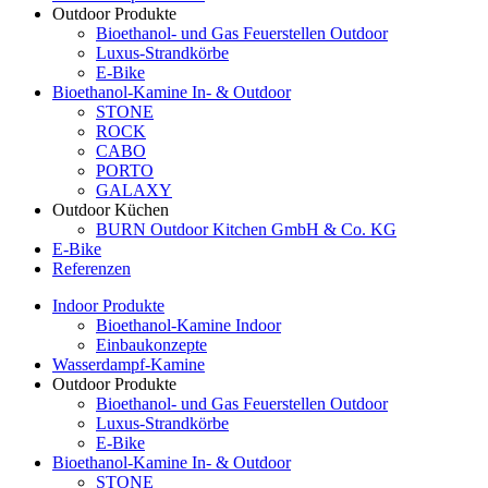
Outdoor Produkte
Bioethanol- und Gas Feuerstellen Outdoor
Luxus-Strandkörbe
E-Bike
Bioethanol-Kamine In- & Outdoor
STONE
ROCK
CABO
PORTO
GALAXY
Outdoor Küchen
BURN Outdoor Kitchen GmbH & Co. KG
E-Bike
Referenzen
Indoor Produkte
Bioethanol-Kamine Indoor
Einbaukonzepte
Wasserdampf-Kamine
Outdoor Produkte
Bioethanol- und Gas Feuerstellen Outdoor
Luxus-Strandkörbe
E-Bike
Bioethanol-Kamine In- & Outdoor
STONE