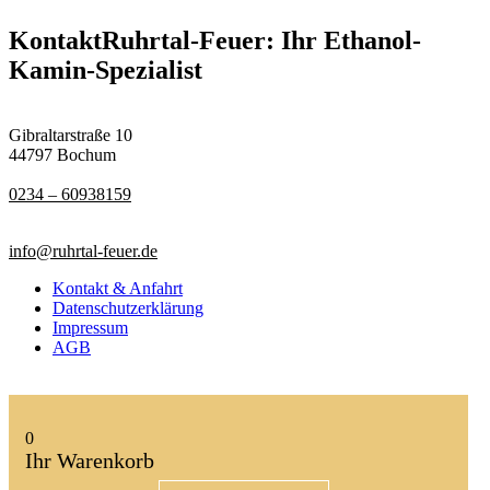
Kontakt
Ruhrtal-Feuer: Ihr Ethanol-
Kamin-Spezialist
Gibraltarstraße 10
44797 Bochum
0234 – 60938159
info@ruhrtal-feuer.de
Kontakt & Anfahrt
Datenschutzerklärung
Impressum
AGB
0
Ihr Warenkorb