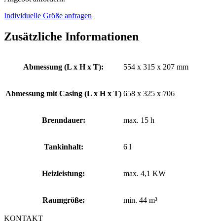
Individuelle Größe anfragen
Zusätzliche Informationen
Abmessung (L x H x T):
554 x 315 x 207 mm
Abmessung mit Casing (L x H x T)
658 x 325 x 706
Brenndauer:
max. 15 h
Tankinhalt:
6 l
Heizleistung:
max. 4,1 KW
Raumgröße:
min. 44 m³
KONTAKT