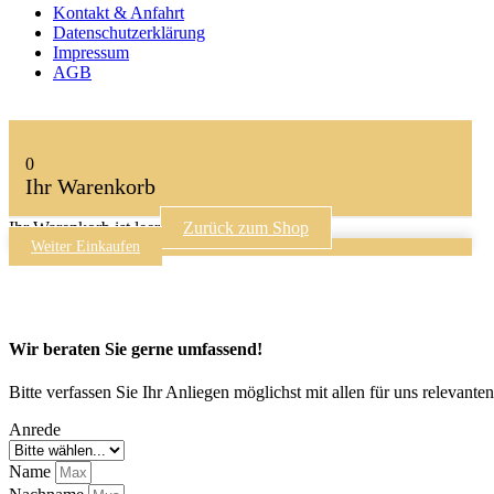
Kontakt & Anfahrt
Datenschutzerklärung
Impressum
AGB
0
Ihr Warenkorb
Ihr Warenkorb ist leer
Zurück zum Shop
Weiter Einkaufen
Wir beraten Sie gerne umfassend!
Bitte verfassen Sie Ihr Anliegen möglichst mit allen für uns relevan
Anrede
Name