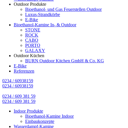
Outdoor Produkte
Bioethanol- und Gas Feuerstellen Outdoor
Luxus-Strandkörbe
E-Bike
Bioethanol-Kamine In- & Outdoor
STONE
ROCK
CABO
PORTO
GALAXY
Outdoor Küchen
BURN Outdoor Kitchen GmbH & Co. KG
E-Bike
Referenzen
0234 / 60938159
0234 / 60938159
0234 / 609 381 59
0234 / 609 381 59
Indoor Produkte
Bioethanol-Kamine Indoor
Einbaukonzepte
Wasserdampf-Kamine