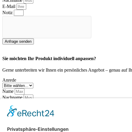
Nachname
E-Mail
Notiz
Anfrage senden
Sie möchten Ihr Produkt individuell anpassen?
Gerne unterbreiten wir Ihnen ein persönliches Angebot – genau auf Ih
Anrede
Name
Nachname
E-Mail
Produkt / Farbe
Wunschmaße (H x B x T)
Zusatzprodukte