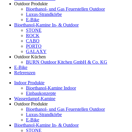
Outdoor Produkte
Bioethanol- und Gas Feuerstellen Outdoor
Luxus-Strandkörbe
E-Bike
Bioethanol-Kamine In- & Outdoor
STONE
ROCK
CABO
PORTO
GALAXY
Outdoor Küchen
BURN Outdoor Kitchen GmbH & Co. KG
E-Bike
Referenzen
Indoor Produkte
Bioethanol-Kamine Indoor
Einbaukonzepte
Wasserdampf-Kamine
Outdoor Produkte
Bioethanol- und Gas Feuerstellen Outdoor
Luxus-Strandkörbe
E-Bike
Bioethanol-Kamine In- & Outdoor
STONE