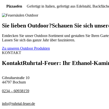
Pizzaofen
Gefertigt in Italien, gefertigt aus Edelstahl, Backfl
Sie lieben Outdoor?
Schauen Sie sich unser
Entdecken Sie unser Outdoor-Sortiment und gestalten Sie Ihren Gart
Lassen Sie sich das ganze Jahr über faszinieren.
Zu unseren Outdoor Produkten
KONTAKT
Kontakt
Ruhrtal-Feuer: Ihr Ethanol-Kamin
Gibraltarstraße 10
44797 Bochum
0234 – 60938159
info@ruhrtal-feuer.de