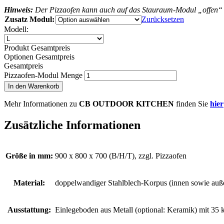
Hinweis:
Der Pizzaofen kann auch auf das Stauraum-Modul „offen“ 
Zusatz Modul:
Zurücksetzen
Modell:
Produkt Gesamtpreis
Optionen Gesamtpreis
Gesamtpreis
Pizzaofen-Modul Menge
In den Warenkorb
Mehr Informationen zu
CB OUTDOOR KITCHEN
finden Sie
hier
Zusätzliche Informationen
Größe in mm:
900 x 800 x 700 (B/H/T), zzgl. Pizzaofen
Material:
doppelwandiger Stahlblech-Korpus (innen sowie außen
Ausstattung:
Einlegeboden aus Metall (optional: Keramik) mit 35 