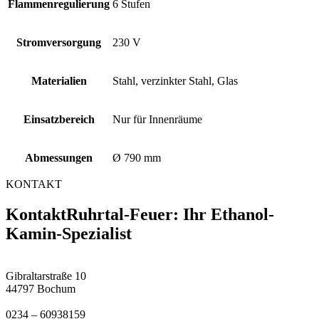
Flammenregulierung
6 Stufen
Stromversorgung
230 V
Materialien
Stahl, verzinkter Stahl, Glas
Einsatzbereich
Nur für Innenräume
Abmessungen
Ø 790 mm
KONTAKT
Kontakt
Ruhrtal-Feuer: Ihr Ethanol-
Kamin-Spezialist
Gibraltarstraße 10
44797 Bochum
0234 – 60938159