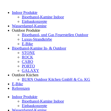
Indoor Produkte
Bioethanol-Kamine Indoor
Einbaukonzepte
Wasserdampf-Kamine
Outdoor Produkte
Bioethanol- und Gas Feuerstellen Outdoor
Luxus-Strandkörbe
E-Bike
Bioethanol-Kamine In- & Outdoor
STONE
ROCK
CABO
PORTO
GALAXY
Outdoor Küchen
BURN Outdoor Kitchen GmbH & Co. KG
E-Bike
Referenzen
Indoor Produkte
Bioethanol-Kamine Indoor
Einbaukonzepte
Wasserdampf-Kamine