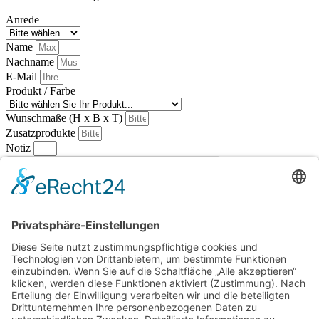
Anrede
Name
Nachname
E-Mail
Produkt / Farbe
Wunschmaße (H x B x T)
Zusatzprodukte
Notiz
Anfrage senden
Wir beraten Sie gerne umfassend!
Bitte verfassen Sie Ihr Anliegen möglichst mit allen für uns
relevanten Informationen…