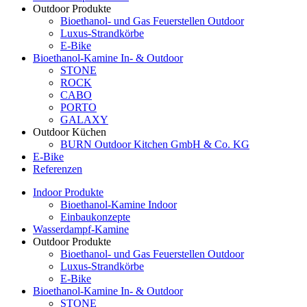
Outdoor Produkte
Bioethanol- und Gas Feuerstellen Outdoor
Luxus-Strandkörbe
E-Bike
Bioethanol-Kamine In- & Outdoor
STONE
ROCK
CABO
PORTO
GALAXY
Outdoor Küchen
BURN Outdoor Kitchen GmbH & Co. KG
E-Bike
Referenzen
Indoor Produkte
Bioethanol-Kamine Indoor
Einbaukonzepte
Wasserdampf-Kamine
Outdoor Produkte
Bioethanol- und Gas Feuerstellen Outdoor
Luxus-Strandkörbe
E-Bike
Bioethanol-Kamine In- & Outdoor
STONE