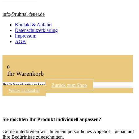
info@ruhrtal-feuer.de
Kontakt & Anfahrt
Datenschutzerklärung
Impressum
AGB
0
Ihr Warenkorb
Ihr Warenkorb ist leer
Zurück zum Shop
Weiter Einkaufen
Sie möchten Ihr Produkt individuell anpassen?
Gerne unterbreiten wir Ihnen ein persönliches Angebot – genau auf
Ihre Bedürfnisse zugeschnitten.