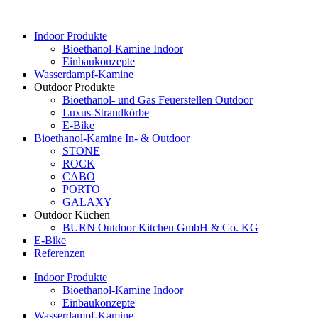
Indoor Produkte
Bioethanol-Kamine Indoor
Einbaukonzepte
Wasserdampf-Kamine
Outdoor Produkte
Bioethanol- und Gas Feuerstellen Outdoor
Luxus-Strandkörbe
E-Bike
Bioethanol-Kamine In- & Outdoor
STONE
ROCK
CABO
PORTO
GALAXY
Outdoor Küchen
BURN Outdoor Kitchen GmbH & Co. KG
E-Bike
Referenzen
Indoor Produkte
Bioethanol-Kamine Indoor
Einbaukonzepte
Wasserdampf-Kamine