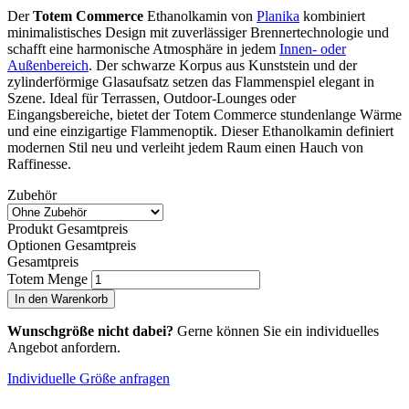
Der
Totem Commerce
Ethanolkamin von
Planika
kombiniert
minimalistisches Design mit zuverlässiger Brennertechnologie und
schafft eine harmonische Atmosphäre in jedem
Innen- oder
Außenbereich
. Der schwarze Korpus aus Kunststein und der
zylinderförmige Glasaufsatz setzen das Flammenspiel elegant in
Szene. Ideal für Terrassen, Outdoor-Lounges oder
Eingangsbereiche, bietet der Totem Commerce stundenlange Wärme
und eine einzigartige Flammenoptik. Dieser Ethanolkamin definiert
modernen Stil neu und verleiht jedem Raum einen Hauch von
Raffinesse.
Zubehör
Produkt Gesamtpreis
Optionen Gesamtpreis
Gesamtpreis
Totem Menge
In den Warenkorb
Wunschgröße nicht dabei?
Gerne können Sie ein individuelles
Angebot anfordern.
Individuelle Größe anfragen