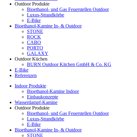
Outdoor Produkte
Bioethanol- und Gas Feuerstellen Outdoor
Luxus-Strandkörbe
E-Bike
Bioethanol-Kamine In- & Outdoor
STONE
ROCK
CABO
PORTO
GALAXY
Outdoor Küchen
BURN Outdoor Kitchen GmbH & Co. KG
E-Bike
Referenzen
Indoor Produkte
Bioethanol-Kamine Indoor
Einbaukonzepte
Wasserdampf-Kamine
Outdoor Produkte
Bioethanol- und Gas Feuerstellen Outdoor
Luxus-Strandkörbe
E-Bike
Bioethanol-Kamine In- & Outdoor
STONE