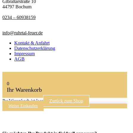
Gibraltarstraße 10
44797 Bochum
0234 – 60938159
info@ruhrtal-feuer.de
Kontakt & Anfahrt
Datenschutzerklärung
Impressum
AGB
0
Ihr Warenkorb
Ihr Warenkorb ist leer
Zurück zum Shop
Weiter Einkaufen