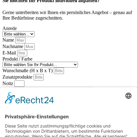
Sie möchten Ihr Produkt individuell anpassen?
Gerne unterbreiten wir Ihnen ein persönliches Angebot – genau auf
Ihre Bedürfnisse zugeschnitten.
Anrede
Name
Nachname
E-Mail
Produkt / Farbe
Wunschmaße (H x B x T)
Zusatzprodukte
Notiz
Anfrage senden
Wir beraten Sie gerne umfassend!