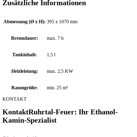
Zusätzliche Informationen
Abmessung (Ø x H):
395 x 1070 mm
Brenndauer:
max. 7 h
Tankinhalt:
1,5 l
Heizleistung:
max. 2,5 KW
Raumgröße:
min. 25 m³
KONTAKT
Kontakt
Ruhrtal-Feuer: Ihr Ethanol-
Kamin-Spezialist