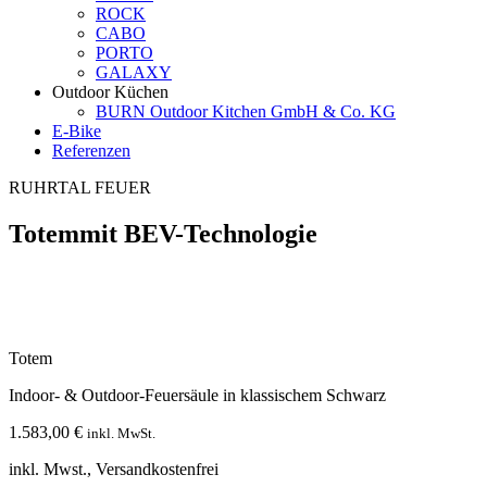
ROCK
CABO
PORTO
GALAXY
Outdoor Küchen
BURN Outdoor Kitchen GmbH & Co. KG
E-Bike
Referenzen
RUHRTAL FEUER
Totem
mit BEV-Technologie
Totem
Indoor- & Outdoor-Feuer
säule in klassischem Schwarz
1.583,00
€
inkl. MwSt.
inkl. Mwst., Versandkostenfrei