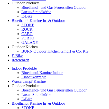
Outdoor Produkte
Bioethanol- und Gas Feuerstellen Outdoor
Luxus-Strandkörbe
E-Bike
Bioethanol-Kamine In- & Outdoor
STONE
ROCK
CABO
PORTO
GALAXY
Outdoor Küchen
BURN Outdoor Kitchen GmbH & Co. KG
E-Bike
Referenzen
Indoor Produkte
Bioethanol-Kamine Indoor
Einbaukonzepte
Wasserdampf-Kamine
Outdoor Produkte
Bioethanol- und Gas Feuerstellen Outdoor
Luxus-Strandkörbe
E-Bike
Bioethanol-Kamine In- & Outdoor
STONE