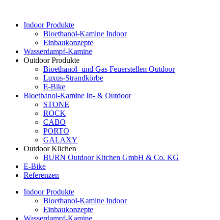
Indoor Produkte
Bioethanol-Kamine Indoor
Einbaukonzepte
Wasserdampf-Kamine
Outdoor Produkte
Bioethanol- und Gas Feuerstellen Outdoor
Luxus-Strandkörbe
E-Bike
Bioethanol-Kamine In- & Outdoor
STONE
ROCK
CABO
PORTO
GALAXY
Outdoor Küchen
BURN Outdoor Kitchen GmbH & Co. KG
E-Bike
Referenzen
Indoor Produkte
Bioethanol-Kamine Indoor
Einbaukonzepte
Wasserdampf-Kamine